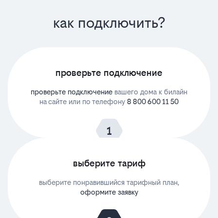
как подключить?
проверьте подключение
проверьте подключение
вашего дома к билайн
на сайте или по телефону
8 800 600 11 50
выберите тариф
выберите понравившийся тарифный план,
оформите заявку