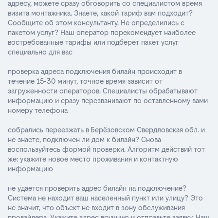
адресу, можете сразу обговорить со специалистом время
визита монтажника. Знаете, какой тариф вам подходит?
Сообщите об этом консультанту. Не определились с
пакетом услуг? Наш оператор порекомендует наиболее
востребованные тарифы или подберет пакет услуг
специально для вас
проверка адреса подключения билайн происходит в
течение 15-30 минут, точное время зависит от
загруженности операторов. Специалисты обрабатывают
информацию и сразу перезванивают по оставленному вами
номеру телефона
собрались переезжать в Берёзовском Свердловская обл. и
не знаете, подключен ли дом к билайн? Снова
воспользуйтесь формой проверки. Алгоритм действий тот
же: укажите новое место проживания и контактную
информацию
не удается проверить адрес билайн на подключение?
Система не находит ваш населенный пункт или улицу? Это
не значит, что объект не входит в зону обслуживания
провайдера. Укажите адрес вручную и отправьте заявку. Наш