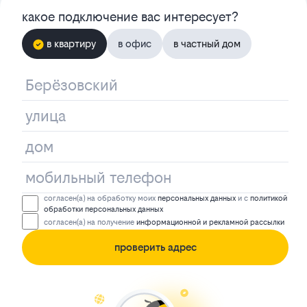
какое подключение вас интересует?
в квартиру
в офис
в частный дом
согласен(а) на обработку моих
персональных данных
и с
политикой
обработки персональных данных
согласен(а) на получение
информационной и рекламной рассылки
проверить адрес