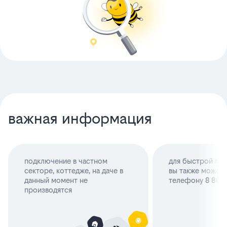
важная информация
подключение в частном
для быстрой про
секторе, коттедже, на даче в
вы также можете
данный момент не
телефону
8 800 
производятся