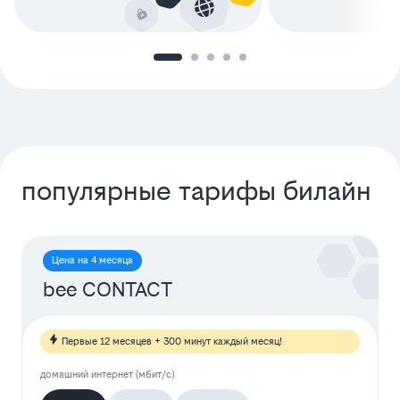
популярные тарифы билайн
Цена на 4 месяца
bee CONTACT
Первые 12 месяцев + 300 минут каждый месяц!
домашний интернет (мбит/с)