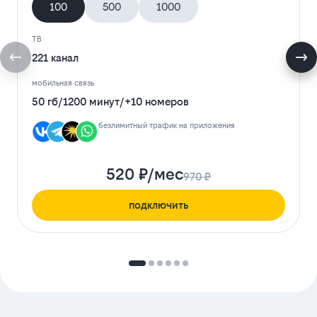
100
500
1000
ТВ
221 канал
мобильная связь
50 гб
/
1200 минут
/
+10 номеров
безлимитный трафик на приложения
520 ₽/мес
970 ₽
подключить