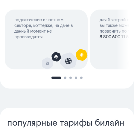
подключение в частном
для быстрой про
секторе, коттедже, на даче в
вы также может
данный момент не
позвонить по т
производятся
8 800 600 11 50
популярные тарифы билайн