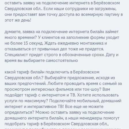
оставить заявку на подключение интернета в Берёзовском
Свердловская обл.. Если наши сотрудники не загружены,
они предоставят вам точку доступа во всемирную паутину в
этот же день!
думаете, заявка на подключение интернета билайн займет
много времени? У клиентов на заполнение формы уходит
не более 15 секунд. Ждать ежедневно монтажника и
отказываться от привычных дел тоже не придется.
Специалист придет строго в обозначенные сроки. Дату и
время вы выбираете самостоятельно
какой тариф билайн подключить в Берёзовском
Свердловская обл.? Выбирайте предложение, исходя из
ваших предпочтений. Любите проводить время с семьей за
просмотром интересных фильмов или ток-шоу? Вам
подойдет тариф с интернетом и ТВ. Хотите использовать
услуги по максимуму? Подключайте мобильный, домашний
интернет и интерактивное ТВ! Все еще не можете
определиться? Можно оставить заявку на подключение
домашнего интернета билайн, а наши менеджеры помогут
подобрать тариф в Берёзовском Свердловская обл.,