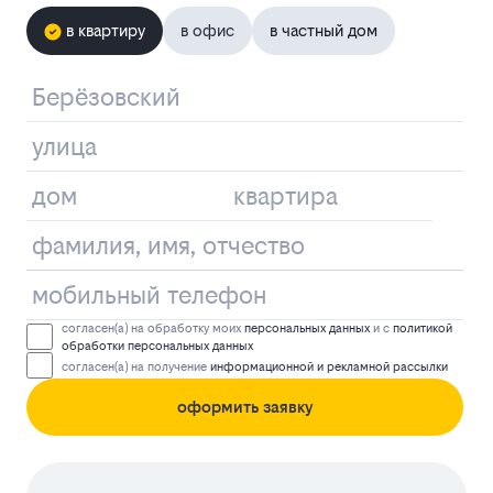
в квартиру
в офис
в частный дом
согласен(а) на обработку моих
персональных данных
и с
политикой
обработки персональных данных
согласен(а) на получение
информационной и рекламной рассылки
оформить заявку