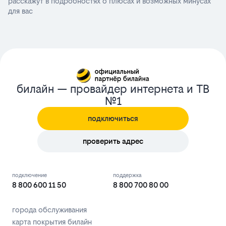
расскажут в подробностях о плюсах и возможных минусах
для вас
билайн — провайдер интернета и ТВ
№1
подключиться
проверить адрес
подключение
поддержка
8 800 600 11 50
8 800 700 80 00
города обслуживания
карта покрытия билайн