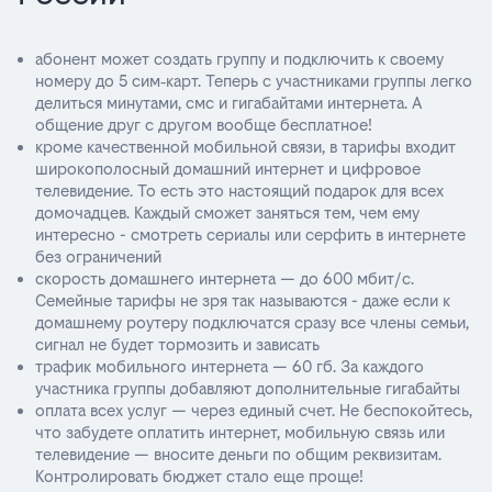
абонент может создать группу и подключить к своему
номеру до 5 сим‑карт. Теперь с участниками группы легко
делиться минутами, смс и гигабайтами интернета. А
общение друг с другом вообще бесплатное!
кроме качественной мобильной связи, в тарифы входит
широкополосный домашний интернет и цифровое
телевидение. То есть это настоящий подарок для всех
домочадцев. Каждый сможет заняться тем, чем ему
интересно - смотреть сериалы или серфить в интернете
без ограничений
скорость домашнего интернета — до 600 мбит/с.
Семейные тарифы не зря так называются - даже если к
домашнему роутеру подключатся сразу все члены семьи,
сигнал не будет тормозить и зависать
трафик мобильного интернета — 60 гб. За каждого
участника группы добавляют дополнительные гигабайты
оплата всех услуг — через единый счет. Не беспокойтесь,
что забудете оплатить интернет, мобильную связь или
телевидение — вносите деньги по общим реквизитам.
Контролировать бюджет стало еще проще!