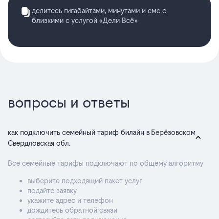
делитесь гигабайтами, минутами и смс с
близкими с услугой «Дели Всё»
вопросы и ответы
как подключить семейный тариф билайн в Берёзовском
Свердловская обл.
Все семейные тарифы подключают по общему алгоритму
выберите подходящий пакет услуг
подайте заявку
укажите адрес и телефон
дождитесь обратной связи