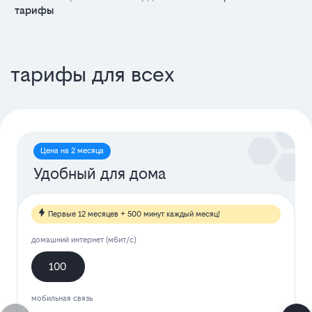
тарифы
тарифы для всех
Цена на 2 месяца
Удобный для дома
Первые 12 месяцев + 500 минут каждый месяц!
домашний интернет (мбит/с)
100
мобильная связь