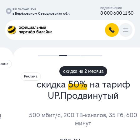
подключение
вы находитесь
8 800 600 11 50
в Берёзовском Свердловская обл.
скидка на 2 месяца
Реклама
скидка
50%
на тариф
UP.Продвинутый
500 мбит/с, 200 ТВ-каналов, 35 Гб, 600
минут