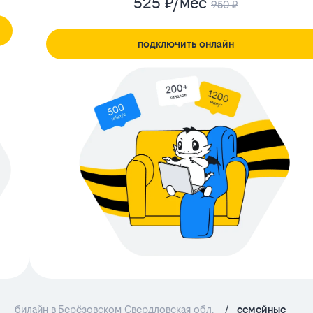
525 ₽/мес
950 ₽
подключить онлайн
билайн в Берёзовском Свердловская обл.
/
семейные