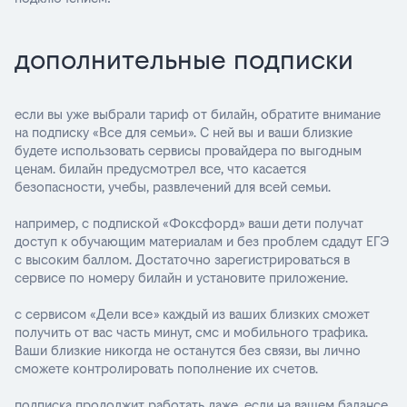
дополнительные подписки
если вы уже выбрали тариф от билайн, обратите внимание
на подписку «Все для семьи». С ней вы и ваши близкие
будете использовать сервисы провайдера по выгодным
ценам. билайн предусмотрел все, что касается
безопасности, учебы, развлечений для всей семьи.
например, с подпиской «Фоксфорд» ваши дети получат
доступ к обучающим материалам и без проблем сдадут ЕГЭ
с высоким баллом. Достаточно зарегистрироваться в
сервисе по номеру билайн и установите приложение.
с сервисом «Дели все» каждый из ваших близких сможет
получить от вас часть минут, смс и мобильного трафика.
Ваши близкие никогда не останутся без связи, вы лично
сможете контролировать пополнение их cчетов.
подписка продолжит работать даже, если на вашем балансе