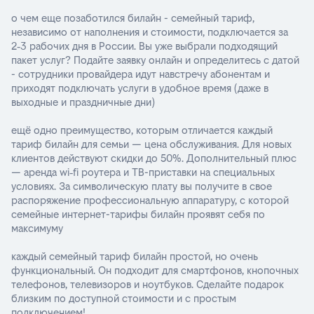
о чем еще позаботился билайн - семейный тариф,
независимо от наполнения и стоимости, подключается за
2‑3 рабочих дня в России. Вы уже выбрали подходящий
пакет услуг? Подайте заявку онлайн и определитесь с датой
- сотрудники провайдера идут навстречу абонентам и
приходят подключать услуги в удобное время (даже в
выходные и праздничные дни)
ещё одно преимущество, которым отличается каждый
тариф билайн для семьи — цена обслуживания. Для новых
клиентов действуют скидки до 50%. Дополнительный плюс
— аренда wi‑fi роутера и ТВ-приставки на специальных
условиях. За символическую плату вы получите в свое
распоряжение профессиональную аппаратуру, с которой
семейные интернет-тарифы билайн проявят себя по
максимуму
каждый семейный тариф билайн простой, но очень
функциональный. Он подходит для смартфонов, кнопочных
телефонов, телевизоров и ноутбуков. Сделайте подарок
близким по доступной стоимости и с простым
подключением!